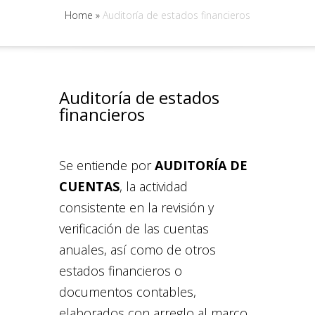
Home
»
Auditoría de estados financieros
Auditoría de estados
financieros
Se entiende por
AUDITORÍA DE
CUENTAS
, la actividad
consistente en la revisión y
verificación de las cuentas
anuales, así como de otros
estados financieros o
documentos contables,
elaborados con arreglo al marco