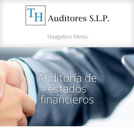
Navigation Menu
Auditoría de
estados
financieros