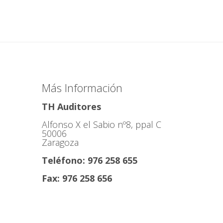
Más Información
TH Auditores
Alfonso X el Sabio nº8, ppal C
50006
Zaragoza
Teléfono: 976 258 655
Fax: 976 258 656