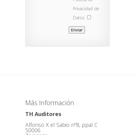
Privacidad de
Datos
Más Información
TH Auditores
Alfonso X el Sabio nº8, ppal C
50006