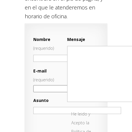
en el que le atenderemos en
horario de oficina.
Nombre
Mensaje
(requerido)
E-mail
(requerido)
Asunto
He leido y
Acepto la
Política de