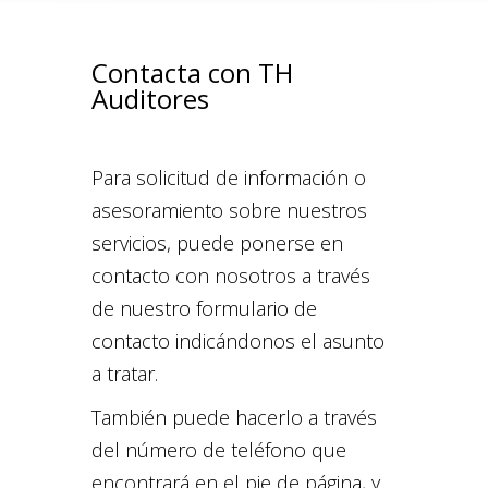
Contacta con TH
Auditores
Para solicitud de información o
asesoramiento sobre nuestros
servicios, puede ponerse en
contacto con nosotros a través
de nuestro formulario de
contacto indicándonos el asunto
a tratar.
También puede hacerlo a través
del número de teléfono que
encontrará en el pie de página, y