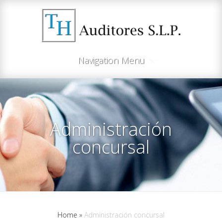
Navigation Menu
Administración
concursal
Home
»
Administración concursal