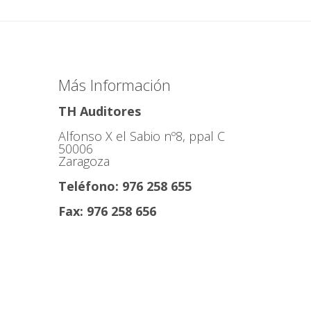
Más Información
TH Auditores
Alfonso X el Sabio nº8, ppal C
50006
Zaragoza
Teléfono: 976 258 655
Fax: 976 258 656