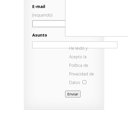
E-mail
(requerido)
Asunto
He leido y
Acepto la
Política de
Privacidad de
Datos